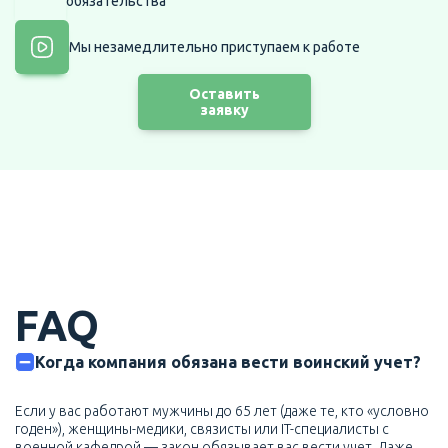
обязательства
Мы незамедлительно приступаем
к работе
Оставить
заявку
FAQ
Когда компания обязана вести воинский учет?
Если у вас работают мужчины до 65 лет (даже те, кто «условно
годен»), женщины-медики, связисты или IT-специалисты с
военной кафедрой — закон обязывает вас вести учет. Даже