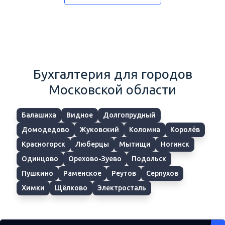
Бухгалтерия для городов
Московской области
Балашиха
Видное
Долгопрудный
Домодедово
Жуковский
Коломна
Королёв
Красногорск
Люберцы
Мытищи
Ногинск
Одинцово
Орехово-Зуево
Подольск
Пушкино
Раменское
Реутов
Серпухов
Химки
Щёлково
Электросталь