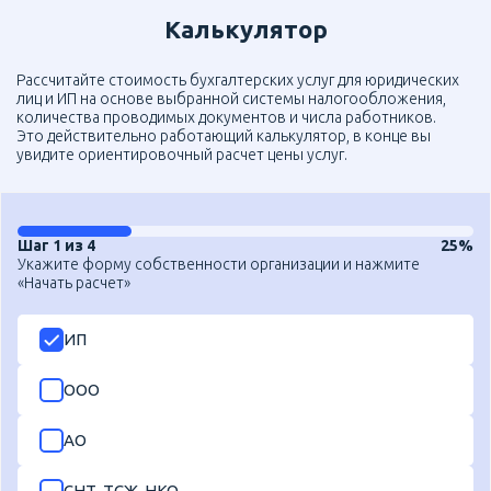
Калькулятор
Рассчитайте стоимость бухгалтерских услуг для юридических
лиц и ИП на основе выбранной системы налогообложения,
количества проводимых документов и числа работников.
Это действительно работающий калькулятор, в конце вы
увидите ориентировочный расчет цены услуг.
Шаг 1 из 4
25%
Укажите форму собственности организации и нажмите
«Начать расчет»
ИП
ООО
АО
СНТ, ТСЖ, НКО