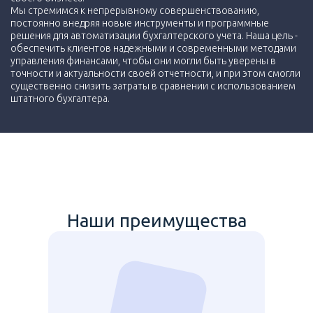
Мы стремимся к непрерывному совершенствованию,
постоянно внедряя новые инструменты и программные
решения для автоматизации бухгалтерского учета. Наша цель -
обеспечить клиентов надежными и современными методами
управления финансами, чтобы они могли быть уверены в
точности и актуальности своей отчетности, и при этом смогли
существенно снизить затраты в сравнении с использованием
штатного бухгалтера.
Наши преимущества