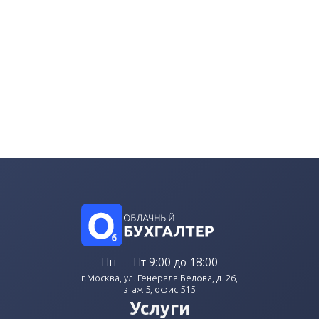
Пн — Пт 9:00 до 18:00
г.Москва, ул. Генерала Белова, д. 26,
этаж 5, офис 515
Услуги