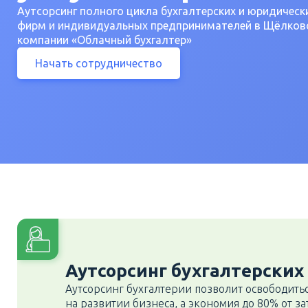
Аутсорсинг полного цикла бухгалтерских и юридически
фирм и индивидуальных предпринимателей в Щёлково
компании «Облачный бухгалтер»
Начать сотрудничество
Аутсорсинг бухгалтерских 
Аутсорсинг бухгалтерии позволит освободить
на развитии
бизнеса, а экономия до 80% от за