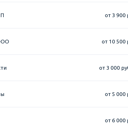
ИП
от 3 900 
ООО
от 10 500 
сти
от 3 000 ру
ты
от 5 000 
от 6 000 