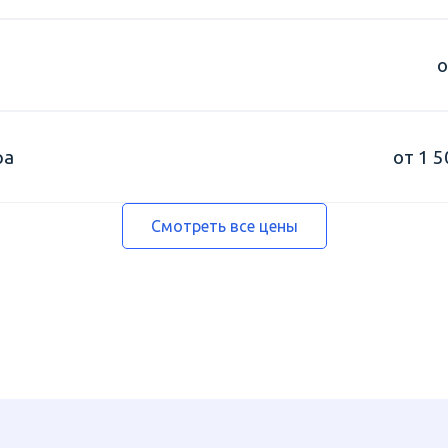
о
ра
от 1 5
Смотреть все цены