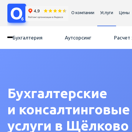
О компании
Услуги
Цены
Бухгалтерия
Аутсорсинг
Расчет
Бухгалтерские
и консалтинговые
услуги в Щёлково