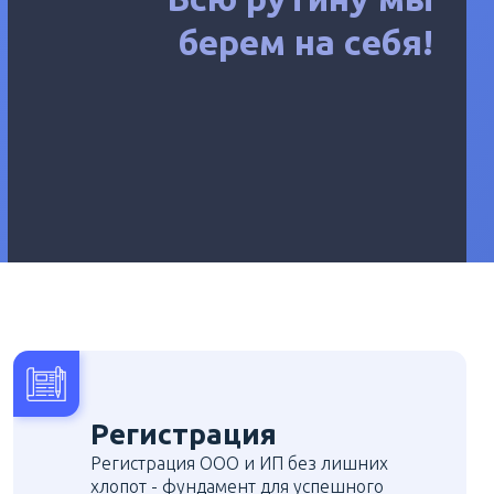
берем на себя!
Регистрация
Регистрация ООО и ИП без лишних
хлопот - фундамент для успешного