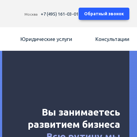
+7 (495) 161-03-01
Обратный звонок
Москва
Юридические услуги
Консультации
Вы занимаетесь
развитием бизнеса
Всю рутину мы