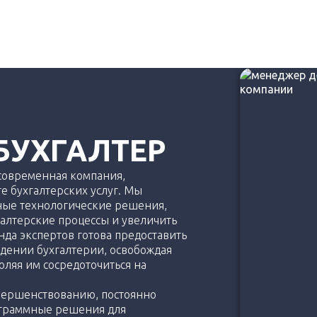
БУХГАЛТЕР
 современная компания,
е бухгалтерских услуг. Мы
ые технологические решения,
алтерские процессы и увеличить
да экспертов готова предоставить
дении бухгалтерии, освобождая
оляя им сосредоточиться на
вершенствованию, постоянно
ограммные решения для