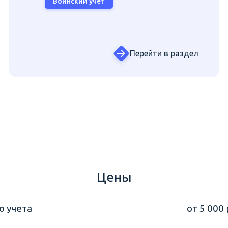
Воинский учет
Перейти в раздел
Цены
о учета
от 5 000 