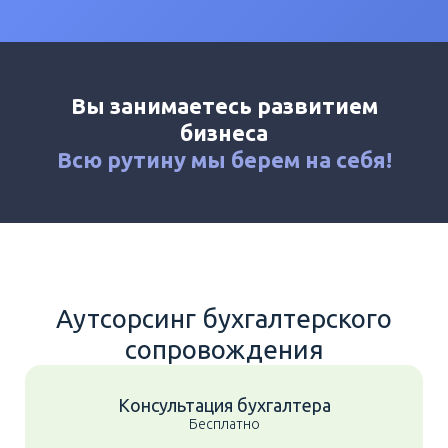
Калькулятор
Новости
Контакты
Вы занимаетесь развитием
+7 (495) 161-03-01
бизнеса
Москва
+7 (800) 333-23-72
Всю рутину мы
берем на себя!
Химки
Аутсорсинг бухгалтерского
сопровождения
Консультация бухгалтера
Бесплатно