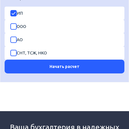
ИП
ООО
АО
СНТ, ТСЖ, НКО
Начать расчет
Ваша бухгалтерия в надежных