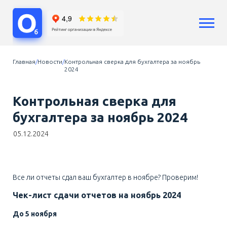
Услуги
Главная
Новости
Контрольная сверка для бухгалтера за ноябрь
2024
Бухгалтерский учет
Бухгалтерия ООО
Бухгалтерия ИП
Контрольная сверка для
Сопровождение бизнеса
бухгалтера за ноябрь 2024
Аутсорсинг
05.12.2024
Расчет зарплат
Кадры
Воинский учет
Регистрация бизнеса
Все ли отчеты сдал ваш бухгалтер в ноябре? Проверим!
Юридические услуги
Чек-лист сдачи отчетов на ноябрь 2024
Консультации
Цены
До 5 ноября