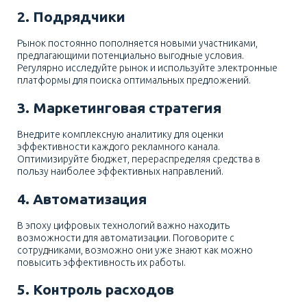
Калькулятор
2. Подрядчики
Новости
Рынок постоянно пополняется новыми участниками,
предлагающими потенциально выгодные условия.
Контакты
Регулярно исследуйте рынок и используйте электронные
платформы для поиска оптимальных предложений.
+7 (495) 161-03-01
Москва
+7 (800) 333-23-72
3. Маркетинговая стратегия
Россия
Внедрите комплексную аналитику для оценки
эффективности каждого рекламного канала.
Оптимизируйте бюджет, перераспределяя средства в
пользу наиболее эффективных направлений.
4. Автоматизация
В эпоху цифровых технологий важно находить
возможности для автоматизации. Поговорите с
сотрудниками, возможно они уже знают как можно
повысить эффективность их работы.
5. Контроль расходов