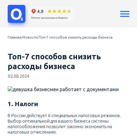
Услуги
Главная
Новости
Топ-7 способов снизить расходы бизнеса
Бухгалтерский учет
Бухгалтерия ООО
Топ-7 способов снизить
Бухгалтерия ИП
расходы бизнеса
Сопровождение бизнеса
Аутсорсинг
02.08.2024
Расчет зарплат
Кадры
Воинский учет
1. Налоги
Регистрация бизнеса
Юридические услуги
В России действует 6 специальных налоговых режимов.
Консультации
Выбор оптимальной для вашего бизнеса системы
налогообложения позволит законно экономить на
Цены
налоговых отчислениях.