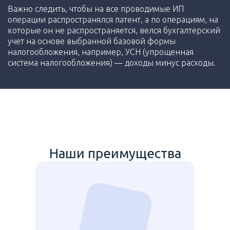
Важно следить, чтобы на все проводимые ИП
операции распространялся патент, а по операциям, на
которые он не распространяется, велся бухгалтерский
учет на основе выбранной базовой формы
налогообложения, например, УСН (упрощенная
система налогообложения) — доходы минус расходы.
Наши преимущества