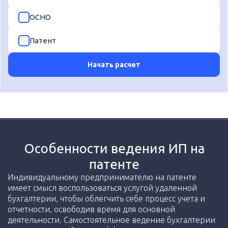
ОСНО
Патент
Начать расчет
Особенности ведения ИП на
патенте
Индивидуальному предпринимателю на патенте
имеет смысл воспользоваться услугой удаленной
бухгалтерии, чтобы облегчить себе процесс учета и
отчетности, освободив время для основной
деятельности. Самостоятельное ведение бухгалтерии