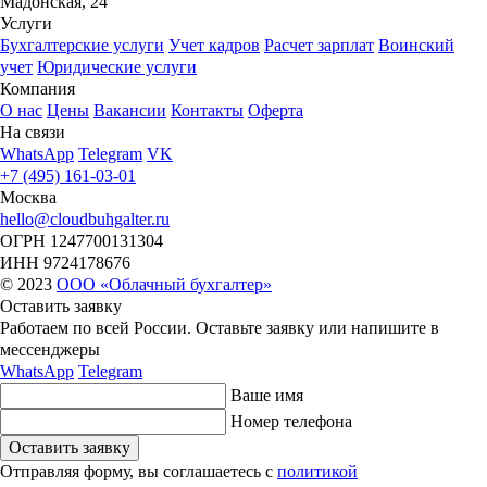
Мадонская, 24
Услуги
Бухгалтерские услуги
Учет кадров
Расчет зарплат
Воинский
учет
Юридические услуги
Компания
О нас
Цены
Вакансии
Контакты
Оферта
На связи
WhatsApp
Telegram
VK
+7 (495) 161-03-01
Москва
hello@cloudbuhgalter.ru
ОГРН
1247700131304
ИНН
9724178676
© 2023
ООО «Облачный бухгалтер»
Оставить заявку
Работаем по всей России. Оставьте заявку или напишите
в
мессенджеры
WhatsApp
Telegram
Ваше имя
Номер телефона
Оставить заявку
Отправляя форму, вы соглашаетесь с
политикой