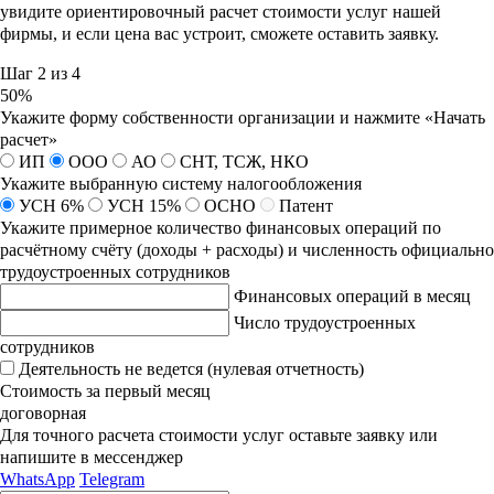
увидите ориентировочный расчет стоимости услуг нашей
фирмы, и если цена вас устроит, сможете оставить заявку.
Шаг 2 из 4
50%
Укажите форму собственности организации и нажмите «Начать
расчет»
ИП
ООО
АО
СНТ, ТСЖ, НКО
Укажите выбранную систему налогообложения
УСН 6%
УСН 15%
ОСНО
Патент
Укажите примерное количество финансовых операций по
расчётному счёту (доходы + расходы) и численность
официально
трудоустроенных
сотрудников
Финансовых операций в месяц
Число трудоустроенных
сотрудников
Деятельность не ведется (нулевая отчетность)
Стоимость за первый месяц
договорная
Для точного расчета стоимости услуг оставьте заявку или
напишите в мессенджер
WhatsApp
Telegram