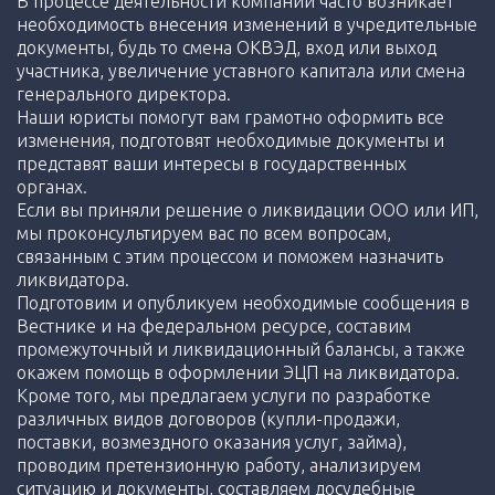
В процессе деятельности компании часто возникает
необходимость внесения изменений в учредительные
документы, будь то смена ОКВЭД, вход или выход
участника, увеличение уставного капитала или смена
генерального директора.
Наши юристы помогут вам грамотно оформить все
изменения, подготовят необходимые документы и
представят ваши интересы в государственных
органах.
Если вы приняли решение о ликвидации ООО или ИП,
мы проконсультируем вас по всем вопросам,
связанным с этим процессом и поможем назначить
ликвидатора.
Подготовим и опубликуем необходимые сообщения в
Вестнике и на федеральном ресурсе, составим
промежуточный и ликвидационный балансы, а также
окажем помощь в оформлении ЭЦП на ликвидатора.
Кроме того, мы предлагаем услуги по разработке
различных видов договоров (купли-продажи,
поставки, возмездного оказания услуг, займа),
проводим претензионную работу, анализируем
ситуацию и документы, составляем досудебные