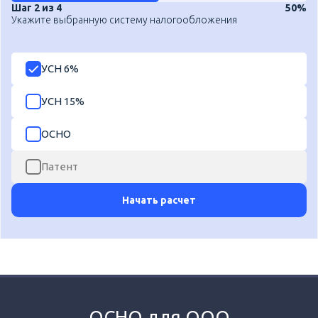
Шаг 2 из 4
50%
Укажите выбранную систему налогообложения
УСН 6%
УСН 15%
ОСНО
Патент
Начать расчет
ОСНО для ООО