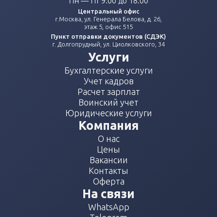
Пн — Пт 9:00 до 18:00
Центральный офис
г.Москва, ул. Генерала Белова, д. 26,
этаж 5, офис 515
Пункт отправки документов (СДЭК)
г. Долгопрудный, ул. Циолковского, 34
Услуги
Бухгалтерские услуги
Учет кадров
Расчет зарплат
Воинский учет
Юридические услуги
Компания
О нас
Цены
Вакансии
Контакты
Оферта
На связи
WhatsApp