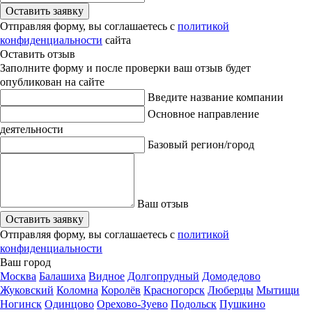
Оставить заявку
Отправляя форму, вы соглашаетесь с
политикой
конфиденциальности
сайта
Оставить отзыв
Заполните форму и после проверки ваш отзыв будет
опубликован на сайте
Введите название компании
Основное направление
деятельности
Базовый регион/город
Ваш отзыв
Оставить заявку
Отправляя форму, вы соглашаетесь с
политикой
конфиденциальности
Ваш город
Москва
Балашиха
Видное
Долгопрудный
Домодедово
Жуковский
Коломна
Королёв
Красногорск
Люберцы
Мытищи
Ногинск
Одинцово
Орехово-Зуево
Подольск
Пушкино