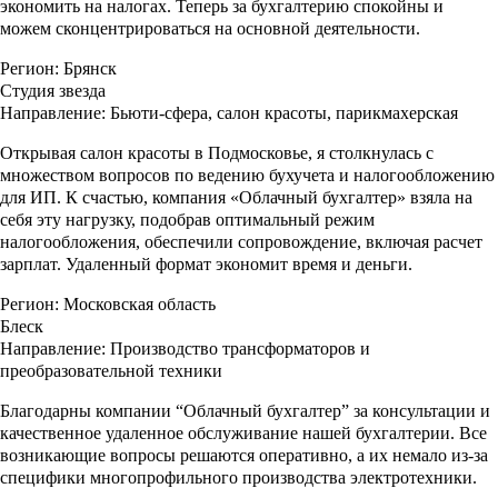
экономить на налогах. Теперь за бухгалтерию спокойны и
можем сконцентрироваться на основной деятельности.
Регион:
Брянск
Студия звезда
Направление:
Бьюти-сфера, салон красоты, парикмахерская
Открывая салон красоты в Подмосковье, я столкнулась с
множеством вопросов по ведению бухучета и налогообложению
для ИП. К счастью, компания «Облачный бухгалтер» взяла на
себя эту нагрузку, подобрав оптимальный режим
налогообложения, обеспечили сопровождение, включая расчет
зарплат. Удаленный формат экономит время и деньги.
Регион:
Московская область
Блеск
Направление:
Производство трансформаторов и
преобразовательной техники
Благодарны компании “Облачный бухгалтер” за консультации и
качественное удаленное обслуживание нашей бухгалтерии. Все
возникающие вопросы решаются оперативно, а их немало из-за
специфики многопрофильного производства электротехники.