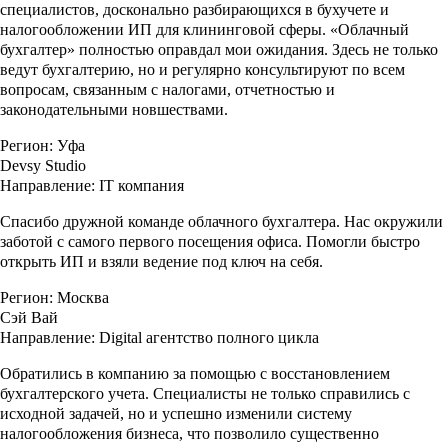
специалистов, досконально разбирающихся в бухучете и
налогообложении ИП для клининговой сферы. «Облачный
бухгалтер» полностью оправдал мои ожидания. Здесь не только
ведут бухгалтерию, но и регулярно консультируют по всем
вопросам, связанным с налогами, отчетностью и
законодательными новшествами.
Регион:
Уфа
Devsy Studio
Направление:
IT компания
Спасибо дружной команде облачного бухгалтера. Нас окружили
заботой с самого первого посещения офиса. Помогли быстро
открыть ИП и взяли ведение под ключ на себя.
Регион:
Москва
Сэй Вай
Направление:
Digital агентство полного цикла
Обратились в компанию за помощью с восстановлением
бухгалтерского учета. Специалисты не только справились с
исходной задачей, но и успешно изменили систему
налогообложения бизнеса, что позволило существенно