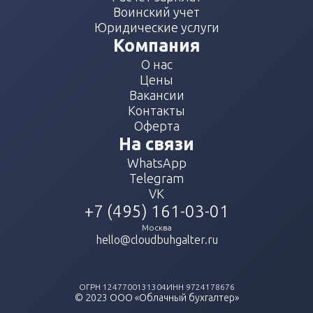
Воинский учет
Юридические услуги
Компания
О нас
Цены
Вакансии
Контакты
Оферта
На связи
WhatsApp
Telegram
VK
+7 (495) 161-03-01
Москва
hello@cloudbuhgalter.ru
ОГРН
1247700131304
ИНН
9724178676
© 2023
ООО «Облачный бухгалтер»