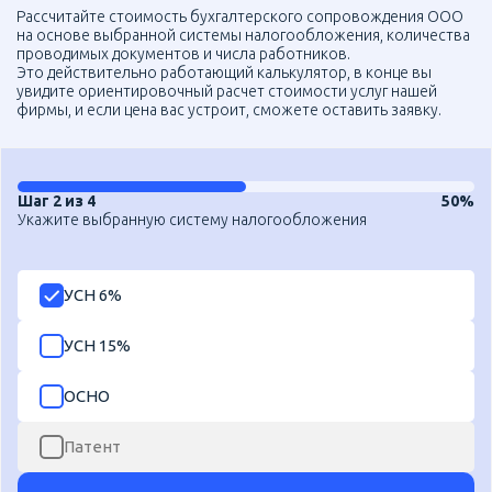
Рассчитайте стоимость бухгалтерского сопровождения ООО
на основе выбранной системы налогообложения, количества
проводимых документов и числа работников.
Это действительно работающий калькулятор, в конце вы
увидите ориентировочный расчет стоимости услуг нашей
фирмы, и если цена вас устроит, сможете оставить заявку.
Шаг 2 из 4
50%
Укажите выбранную систему налогообложения
УСН 6%
УСН 15%
ОСНО
Патент