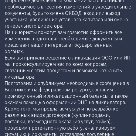
В процессе деятельности компании часто возникает
необходимость внесения изменений в учредительные
документы, будь то смена ОКВЭД, вход или выход
участника, увеличение уставного капитала или смена
генерального директора.
Наши юристы помогут вам грамотно оформить все
изменения, подготовят необходимые документы и
представят ваши интересы в государственных
органах.
Если вы приняли решение о ликвидации ООО или ИП,
мы проконсультируем вас по всем вопросам,
связанным с этим процессом и поможем назначить
ликвидатора.
Подготовим и опубликуем необходимые сообщения в
Вестнике и на федеральном ресурсе, составим
промежуточный и ликвидационный балансы, а также
окажем помощь в оформлении ЭЦП на ликвидатора.
Кроме того, мы предлагаем услуги по разработке
различных видов договоров (купли-продажи,
поставки, возмездного оказания услуг, займа),
проводим претензионную работу, анализируем
ситуацию и документы, составляем досудебные