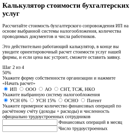
Калькулятор стоимости бухгалтерских
услуг
Рассчитайте стоимость бухгалтерского сопровождения ИП на
основе выбранной системы налогообложения, количества
проводимых документов и числа работников.
Это действительно работающий калькулятор, в конце вы
увидите ориентировочный расчет стоимости услуг нашей
фирмы, и если цена вас устроит, сможете оставить заявку.
Шаг 2 из 4
50%
Укажите форму собственности организации и нажмите
«Начать расчет»
ИП
ООО
АО
СНТ, ТСЖ, НКО
Укажите выбранную систему налогообложения
УСН 6%
УСН 15%
ОСНО
Патент
Укажите примерное количество финансовых операций по
расчётному счёту (доходы + расходы) и численность
официально трудоустроенных
сотрудников
Финансовых операций в месяц
Число трудоустроенных