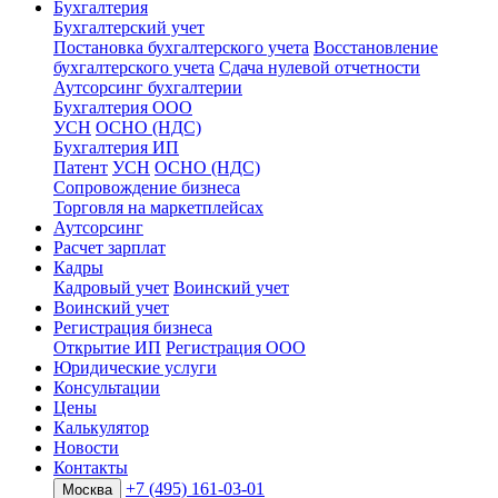
Бухгалтерия
Бухгалтерский учет
Постановка бухгалтерского учета
Восстановление
бухгалтерского учета
Сдача нулевой отчетности
Аутсорсинг бухгалтерии
Бухгалтерия ООО
УСН
ОСНО (НДС)
Бухгалтерия ИП
Патент
УСН
ОСНО (НДС)
Сопровождение бизнеса
Торговля на маркетплейсах
Аутсорсинг
Расчет зарплат
Кадры
Кадровый учет
Воинский учет
Воинский учет
Регистрация бизнеса
Открытие ИП
Регистрация ООО
Юридические услуги
Консультации
Цены
Калькулятор
Новости
Контакты
+7 (495) 161-03-01
Москва