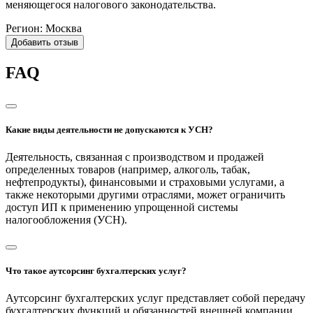
меняющегося налогового законодательства.
Регион:
Москва
Добавить отзыв
FAQ
Какие виды деятельности не допускаются к УСН?
Деятельность, связанная с производством и продажей
определенных товаров (например, алкоголь, табак,
нефтепродукты), финансовыми и страховыми услугами, а
также некоторыми другими отраслями, может ограничить
доступ ИП к применению упрощенной системы
налогообложения (УСН).
Что такое аутсорсинг бухгалтерских услуг?
Аутсорсинг бухгалтерских услуг представляет собой передачу
бухгалтерских функций и обязанностей внешней компании