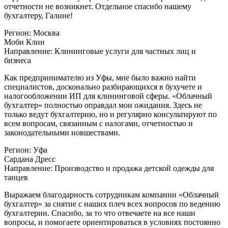
отчетности не возникнет. Отдельное спасибо нашему
бухгалтеру, Галине!
Регион:
Москва
Моби Клин
Направление:
Клининговые услуги для частных лиц и
бизнеса
Как предпринимателю из Уфы, мне было важно найти
специалистов, досконально разбирающихся в бухучете и
налогообложении ИП для клининговой сферы. «Облачный
бухгалтер» полностью оправдал мои ожидания. Здесь не
только ведут бухгалтерию, но и регулярно консультируют по
всем вопросам, связанным с налогами, отчетностью и
законодательными новшествами.
Регион:
Уфа
Сардана Дресс
Направление:
Производство и продажа детской одежды для
танцев
Выражаем благодарность сотрудникам компании «Облачный
бухгалтер» за снятие с наших плеч всех вопросов по ведению
бухгалтерии. Спасибо, за то что отвечаете на все наши
вопросы, и помогаете ориентироваться в условиях постоянно