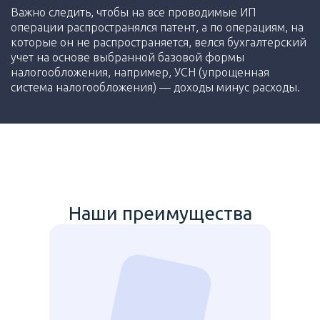
Важно следить, чтобы на все проводимые ИП
операции распространялся патент, а по операциям, на
которые он не распространяется, велся бухгалтерский
учет на основе выбранной базовой формы
налогообложения, например, УСН (упрощенная
система налогообложения) — доходы минус расходы.
Наши преимущества