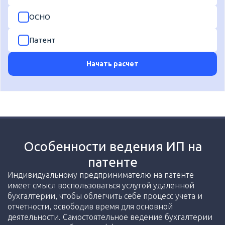
ОСНО
Патент
Начать расчет
Особенности ведения ИП на
патенте
Индивидуальному предпринимателю на патенте
имеет смысл воспользоваться услугой удаленной
бухгалтерии, чтобы облегчить себе процесс учета и
отчетности, освободив время для основной
деятельности. Самостоятельное ведение бухгалтерии