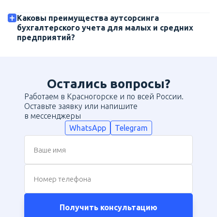
Каковы преимущества аутсорсинга
бухгалтерского учета для малых и средних
предприятий?
Остались вопросы?
Работаем в Красногорске и по всей России.
Оставьте заявку или напишите
в мессенджеры
WhatsApp
Telegram
Ваше имя
Номер телефона
Получить консультацию