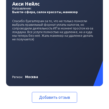
Акси Нейлс
Направление:
Бьюти-сфера, салон красоты, маникюр
Спасибо бухгалтерам за то, что не только помогли
выбрать правильный формат уплаты налогов, но
сопроводили деятельность ИП в момент простоя из-за
локдауна. Все услуги полностью на удаленке, на а куда
мы теперь без неё. Жаль маникюр на удаленке делать
не получается)
Москва
Регион:
Добавить отзыв