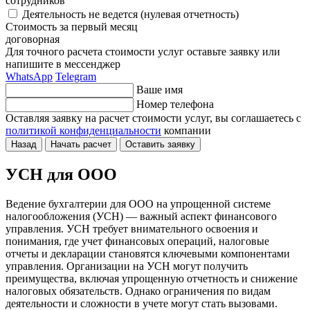
сотрудников
Деятельность не ведется (нулевая отчетность)
Стоимость за первый месяц
договорная
Для точного расчета стоимости услуг оставьте заявку или
напишите в мессенджер
WhatsApp
Telegram
Ваше имя
Номер телефона
Оставляя заявку на расчет стоимости услуг, вы соглашаетесь
с
политикой конфиденциальности
компании
Назад
Начать расчет
Оставить заявку
УСН для ООО
Ведение бухгалтерии для ООО на упрощенной системе
налогообложения (УСН) — важный аспект финансового
управления. УСН требует внимательного освоения и
понимания, где учет финансовых операций, налоговые
отчеты и декларации становятся ключевыми компонентами
управления. Организации на УСН могут получить
преимущества, включая упрощенную отчетность и снижение
налоговых обязательств. Однако ограничения по видам
деятельности и сложности в учете могут стать вызовами.