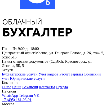
Пн — Пт 9:00 до 18:00
Центральный офис
г.Москва, ул. Генерала Белова, д. 26, этаж 5,
офис 515
Пункт отправки документов (СДЭК)
г. Красногорск, ул.
Ленина, 5Б, 5
Услуги
Бухгалтерские услуги
Учет кадров
Расчет зарплат
Воинский
учет
Юридические услуги
Компания
О нас
Цены
Вакансии
Контакты
Оферта
На связи
WhatsApp
Telegram
VK
+7 (495) 161-03-01
Москва