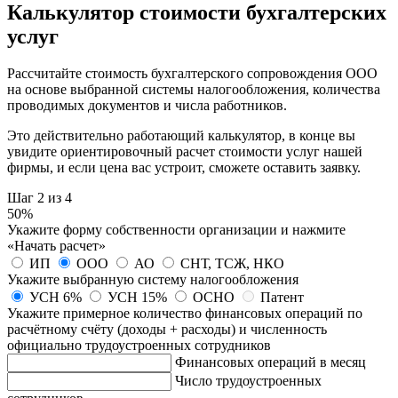
Калькулятор стоимости бухгалтерских
услуг
Рассчитайте стоимость бухгалтерского сопровождения ООО
на основе выбранной системы налогообложения, количества
проводимых документов и числа работников.
Это действительно работающий калькулятор, в конце вы
увидите ориентировочный расчет стоимости услуг нашей
фирмы, и если цена вас устроит, сможете оставить заявку.
Шаг 2 из 4
50%
Укажите форму собственности организации и нажмите
«Начать расчет»
ИП
ООО
АО
СНТ, ТСЖ, НКО
Укажите выбранную систему налогообложения
УСН 6%
УСН 15%
ОСНО
Патент
Укажите примерное количество финансовых операций по
расчётному счёту (доходы + расходы) и численность
официально трудоустроенных
сотрудников
Финансовых операций в месяц
Число трудоустроенных