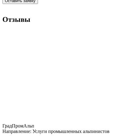
Оставить заявку
Отзывы
ГрадПромАльп
Направление:
Услуги промышленных альпинистов