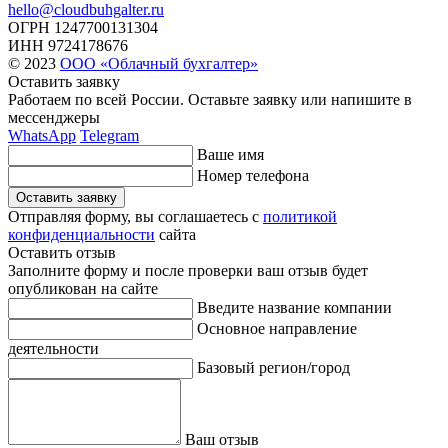
hello@cloudbuhgalter.ru
ОГРН
1247700131304
ИНН
9724178676
© 2023
ООО «Облачный бухгалтер»
Оставить заявку
Работаем по всей России. Оставьте заявку или напишите
в
мессенджеры
WhatsApp
Telegram
Ваше имя
Номер телефона
Оставить заявку
Отправляя форму, вы соглашаетесь с
политикой
конфиденциальности
сайта
Оставить отзыв
Заполните форму и после проверки ваш отзыв будет
опубликован на сайте
Введите название компании
Основное направление
деятельности
Базовый регион/город
Ваш отзыв