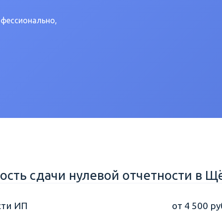
офессионально,
ость сдачи нулевой отчетности в Щ
сти ИП
от 4 500 ру