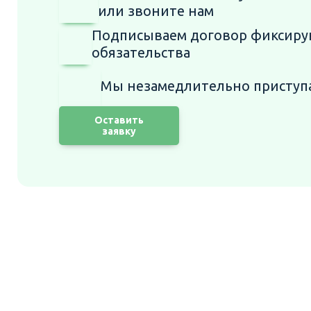
или звоните нам
Подписываем договор фиксир
обязательства
Мы незамедлительно присту
Оставить
заявку