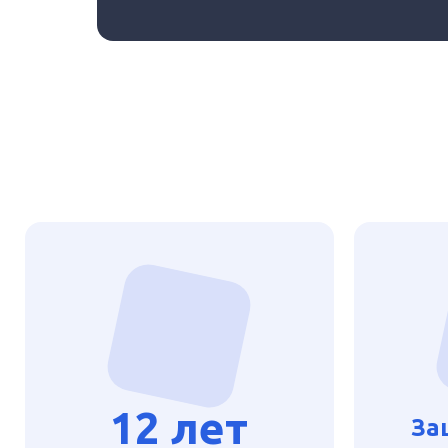
12 лет
За