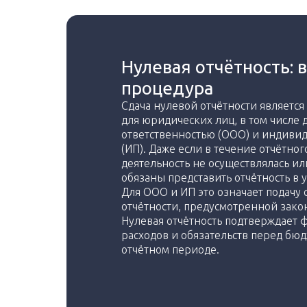
Нулевая отчётность: 
процедура
Сдача нулевой отчётности являетс
для юридических лиц, в том числе 
ответственностью (ООО) и индиви
(ИП). Даже если в течение отчётно
деятельность не осуществлялась и
обязаны представить отчётность в 
Для ООО и ИП это означает подачу
отчётности, предусмотренной зако
Нулевая отчётность подтверждает ф
расходов и обязательств перед бю
отчётном периоде.