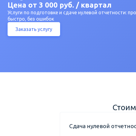
Цена от 3 000 руб. / квартал
Услуги по подготовке и сдаче нулевой отчетности: пр
быстро, без ошибок
Заказать услугу
Стоим
Сдача нулевой отчетно