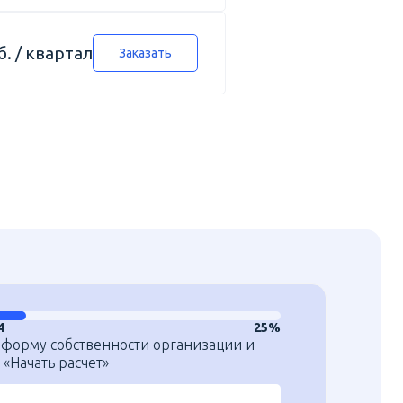
б. / квартал
Заказать
4
25%
 форму собственности организации и
«Начать расчет»