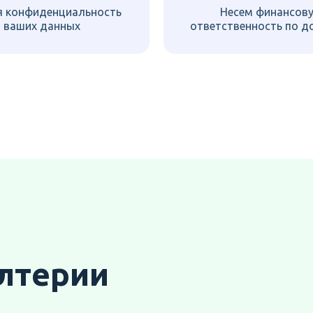
я конфиденциальность
Несем финансов
ваших данных
ответственность по д
алтерии