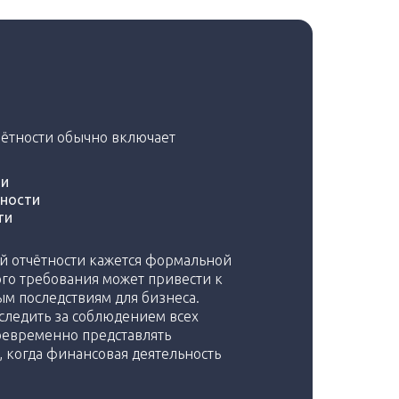
чётности обычно включает
ии
ности
ти
ой отчётности кажется формальной
ого требования может привести к
м последствиям для бизнеса.
следить за соблюдением всех
воевременно представлять
х, когда финансовая деятельность