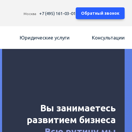
+7 (495) 161-03-01
Обратный звонок
Москва
Юридические услуги
Консультации
Вы занимаетесь
развитием бизнеса
Всю рутину мы