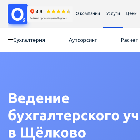
О компании
Услуги
Цены
Бухгалтерия
Аутсорсинг
Расчет
Ведение
бухгалтерского уч
в Щёлково