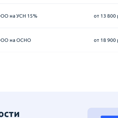
ООО на УСН 15%
от 13 800 
ООО на ОСНО
от 18 900 
ости