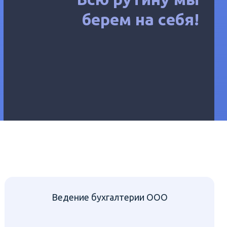
берем на себя!
Ведение бухгалтерии ООО