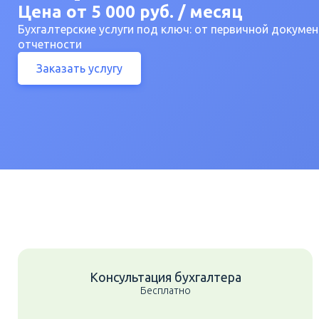
Цена от 5 000 руб. / месяц
Бухгалтерские услуги под ключ: от первичной докуме
отчетности
Заказать услугу
Консультация бухгалтера
Бесплатно