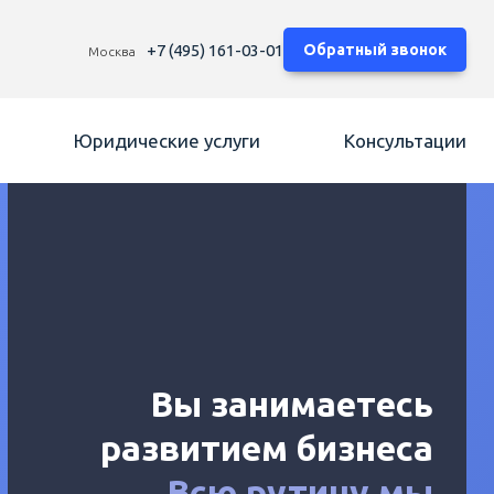
+7 (495) 161-03-01
Обратный звонок
Москва
Юридические услуги
Консультации
Вы занимаетесь
развитием бизнеса
Всю рутину мы