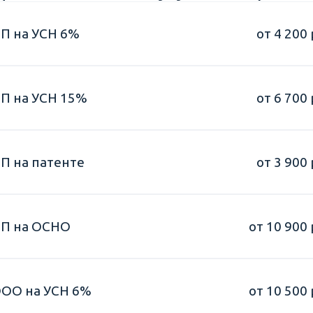
П на УСН 6%
от 4 200 
П на УСН 15%
от 6 700 
П на патенте
от 3 900 
ИП на ОСНО
от 10 900 
ООО на УСН 6%
от 10 500 