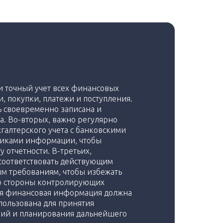
и точный учет всех финансовых
, покупки, платежи и поступления.
 своевременно записана и
. Во-вторых, важно регулярно
галтерского учета с банковскими
никами информации, чтобы
у отчетности. В-третьих,
 соответствовать действующим
м требованиям, чтобы избежать
со стороны контролирующих
ая финансовая информация должна
пользована для принятия
ий и планирования дальнейшего