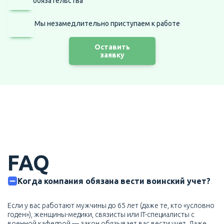
обязательства
Мы незамедлительно приступаем
к работе
Оставить
заявку
FAQ
Когда компания обязана вести воинский учет?
Если у вас работают мужчины до 65 лет (даже те, кто «условно
годен»), женщины-медики, связисты или IT-специалисты с
военной кафедрой — закон обязывает вас вести учет. Даже