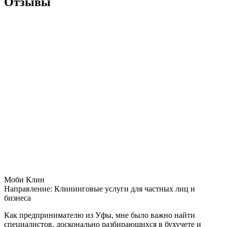
Отзывы
Моби Клин
Направление:
Клининговые услуги для частных лиц и
бизнеса
Как предпринимателю из Уфы, мне было важно найти
специалистов, досконально разбирающихся в бухучете и