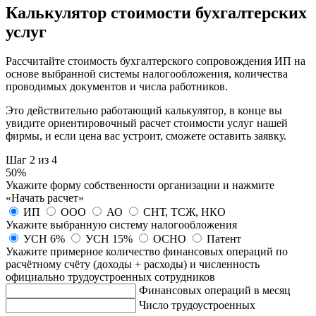
Калькулятор стоимости бухгалтерских
услуг
Рассчитайте стоимость бухгалтерского сопровождения ИП на
основе выбранной системы налогообложения, количества
проводимых документов и числа работников.
Это действительно работающий калькулятор, в конце вы
увидите ориентировочный расчет стоимости услуг нашей
фирмы, и если цена вас устроит, сможете оставить заявку.
Шаг 2 из 4
50%
Укажите форму собственности организации и нажмите
«Начать расчет»
ИП
ООО
АО
СНТ, ТСЖ, НКО
Укажите выбранную систему налогообложения
УСН 6%
УСН 15%
ОСНО
Патент
Укажите примерное количество финансовых операций по
расчётному счёту (доходы + расходы) и численность
официально трудоустроенных
сотрудников
Финансовых операций в месяц
Число трудоустроенных