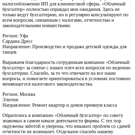
налогообложении ИП для клининговой сферы. «Облачный
бухгалтер» полностью оправдал мои ожидания. Здесь не
только ведут бухгалтерию, но и регулярно консультируют по
всем вопросам, связанным с налогами, отчетностью и
законодательными новшествами.
Регион:
Уфа
Сардана Дресс
Направление:
Производство и продажа детской одежды для
танцев
Выражаем благодарность сотрудникам компании «Облачный
бухгалтер» за снятие с наших плеч всех вопросов по ведению
бухгалтерии. Спасибо, за то что отвечаете на все наши
вопросы, и помогаете ориентироваться в условиях постоянно
меняющегося налогового законодательства.
Регион:
Москва
Элитни
Направление:
Ремонт квартир и домов премиум класса
Обратились в компанию «Облачный бухгалтер» по совету
знакомых в самом начале деятельности фирмы. С тех пор
окружены заботой и уверены, что никаких проблем со сдачей
отчетности не возникнет. Отдельное спасибо нашему