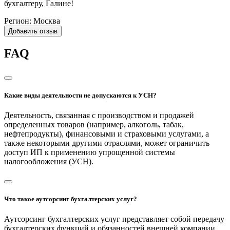
бухгалтеру, Галине!
Регион:
Москва
Добавить отзыв
FAQ
Какие виды деятельности не допускаются к УСН?
Деятельность, связанная с производством и продажей
определенных товаров (например, алкоголь, табак,
нефтепродукты), финансовыми и страховыми услугами, а
также некоторыми другими отраслями, может ограничить
доступ ИП к применению упрощенной системы
налогообложения (УСН).
Что такое аутсорсинг бухгалтерских услуг?
Аутсорсинг бухгалтерских услуг представляет собой передачу
бухгалтерских функций и обязанностей внешней компании