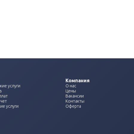
Компания
кие услуги
О нас
в
Цены
плат
Вакансии
учет
Контакты
ие услуги
Оферта