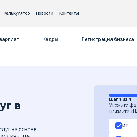
Калькулятор
Новости
Контакты
 зарплат
Кадры
Регистрация бизнеса
Шаг 1 из 4
уг
в
Укажите фо
нажмите «На
ИП
слуг на основе
 количества