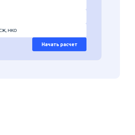
СЖ, НКО
Начать расчет