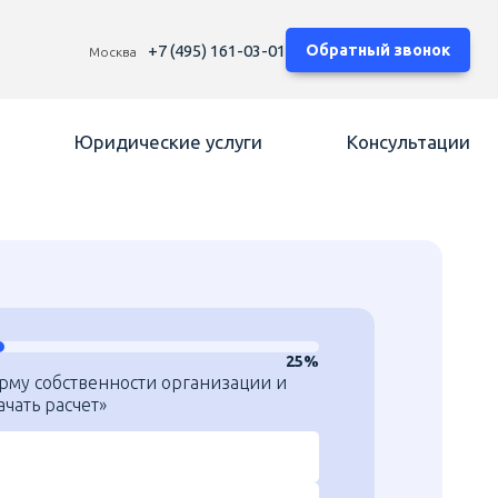
+7 (495) 161-03-01
Обратный звонок
Москва
Юридические услуги
Консультации
25%
рму собственности организации и
чать расчет»