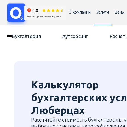
О компании
Услуги
Цены
Бухгалтерия
Аутсорсинг
Расчет
Калькулятор
бухгалтерских усл
Люберцах
Рассчитайте стоимость бухгалтерских у
выбранной системы налогообложения,