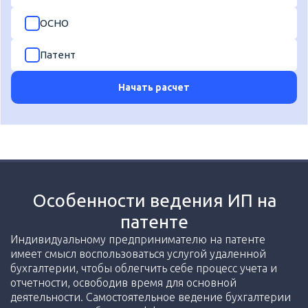
ОСНО
Патент
Начать расчет
Особенности ведения ИП на
патенте
Индивидуальному предпринимателю на патенте
имеет смысл воспользоваться услугой удаленной
бухгалтерии, чтобы облегчить себе процесс учета и
отчетности, освободив время для основной
деятельности. Самостоятельное ведение бухгалтерии