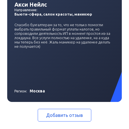
Акси Нейлс
Направление:
Бьюти-сфера, салон красоты, маникюр
Спасибо бухгалтерам за то, что не только помогли
выбрать правильный формат уплаты налогов, но
сопроводили деятельность ИП в момент простоя из-за
локдауна. Все услуги полностью на удаленке, на а куда
мы теперь без неё. Жаль маникюр на удаленке делать
не получается)
Москва
Регион:
Добавить отзыв