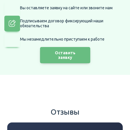
Вы оставляете заявку на сайте
или звоните нам
Подписываем договор фиксирующий наши
обязательства
Мы незамедлительно приступаем
к работе
Оставить
заявку
Отзывы