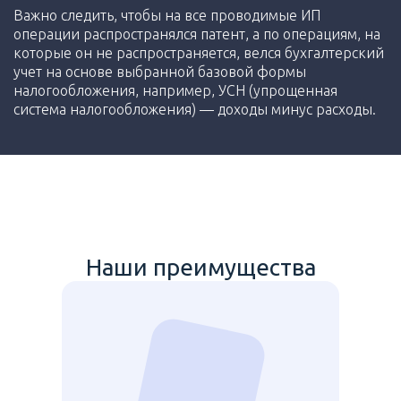
Важно следить, чтобы на все проводимые ИП
операции распространялся патент, а по операциям, на
которые он не распространяется, велся бухгалтерский
учет на основе выбранной базовой формы
налогообложения, например, УСН (упрощенная
система налогообложения) — доходы минус расходы.
Наши преимущества