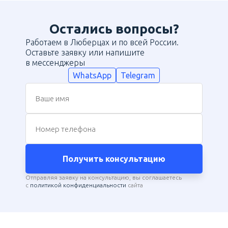
Остались вопросы?
Работаем в Люберцах и по всей России.
Оставьте заявку или напишите
в мессенджеры
WhatsApp
Telegram
Ваше имя
Номер телефона
Получить консультацию
Отправляя заявку на консультацию, вы соглашаетесь
с
политикой конфиденциальности
сайта