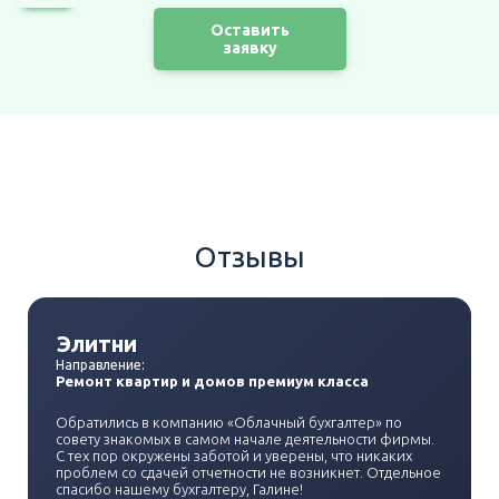
Оставить
заявку
Отзывы
Элитни
Направление:
Ремонт квартир и домов премиум класса
Обратились в компанию «Облачный бухгалтер» по
совету знакомых в самом начале деятельности фирмы.
С тех пор окружены заботой и уверены, что никаких
проблем со сдачей отчетности не возникнет. Отдельное
спасибо нашему бухгалтеру, Галине!