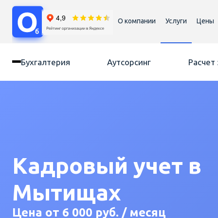
О компании
Услуги
Цены
Бухгалтерия
Аутсорсинг
Расчет
Кадровый учет в
Мытищах
Цена от 6 000 руб. / месяц