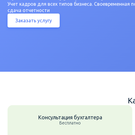
Учет кадров для всех типов бизнеса. Своевременная п
сдача отчетности
Заказать услугу
К
Консультация бухгалтера
Бесплатно