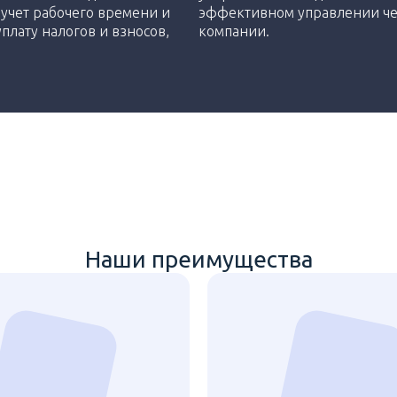
учет рабочего времени и
эффективном управлении че
уплату налогов и взносов,
компании.
Наши преимущества