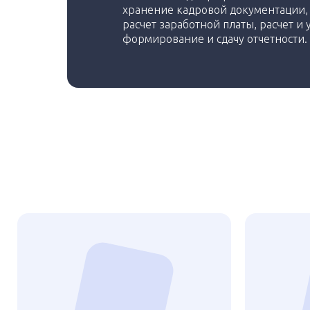
хранение кадровой документации, 
расчет заработной платы, расчет и 
формирование и сдачу отчетности.