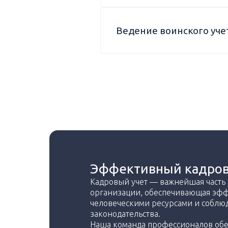
Ведение воинского учет
Эффективный кадров
Кадровый учет — важнейшая часть
организации, обеспечивающая эф
человеческими ресурсами и соблю
законодательства.
Наша команда профессионалов обе