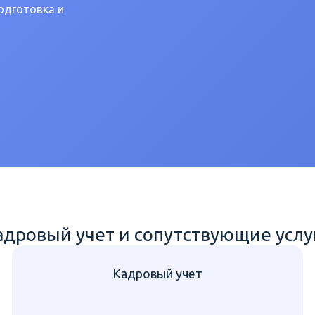
одготовка и
адровый учет и сопутствующие услу
Кадровый учет