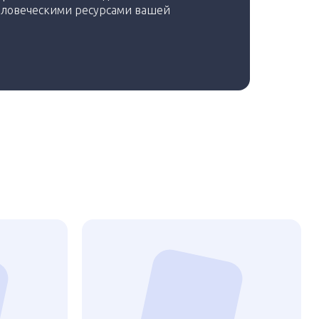
ловеческими ресурсами вашей