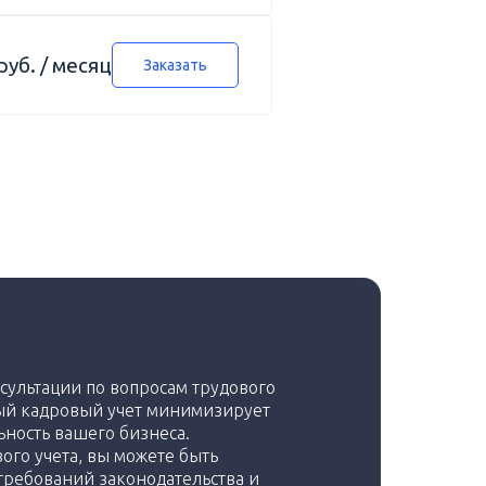
руб. / месяц
Заказать
сультации по вопросам трудового
ый кадровый учет минимизирует
ьность вашего бизнеса.
ого учета, вы можете быть
требований законодательства и