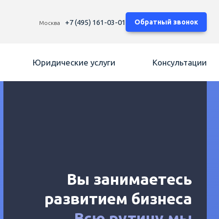
+7 (495) 161-03-01
Обратный звонок
Москва
Юридические услуги
Консультации
Вы занимаетесь
развитием бизнеса
Всю рутину мы