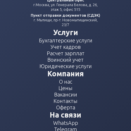
Центральный офис
г.Москва, ул. Генерала Белова, д. 26,
этаж 5, офис 515
Пункт отправки документов (СДЭК)
г. Мытищи, пр-т. Новомытищинский,
23/7
Услуги
Бухгалтерские услуги
Учет кадров
Расчет зарплат
Воинский учет
Юридические услуги
Компания
О нас
Цены
Вакансии
Контакты
Оферта
На связи
WhatsApp
Telegram