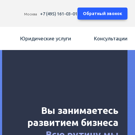
+7 (495) 161-03-01
Обратный звонок
Москва
Юридические услуги
Консультации
Вы занимаетесь
развитием бизнеса
Всю рутину мы