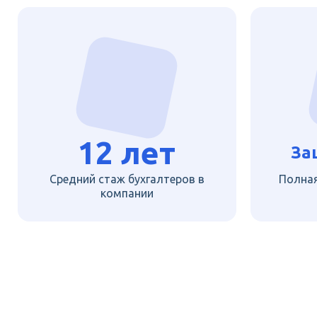
12 лет
За
Средний стаж бухгалтеров в
Полна
компании