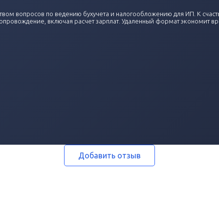
твом вопросов по ведению бухучета и налогообложению для ИП. К счастью
провождение, включая расчет зарплат. Удаленный формат экономит вре
Добавить отзыв