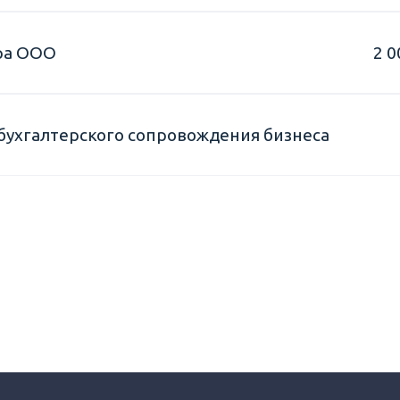
ера ООО
2 0
 бухгалтерского сопровождения бизнеса