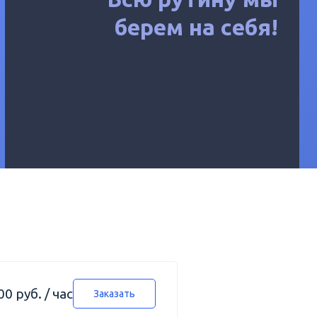
берем на себя!
00 руб. / час
Заказать