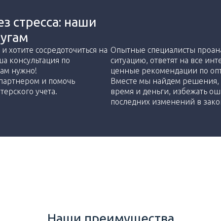
ез стресса: наши
лугам
 и хотите сосредоточиться на
Опытные специалисты проа
ша консультация по
ситуацию, ответят на все ин
вам нужно!
ценные рекомендации по опт
партнером и помочь
Вместе мы найдем решения, 
терского учета.
время и деньги, избежать оши
последних изменений в зако
Наши преимущества