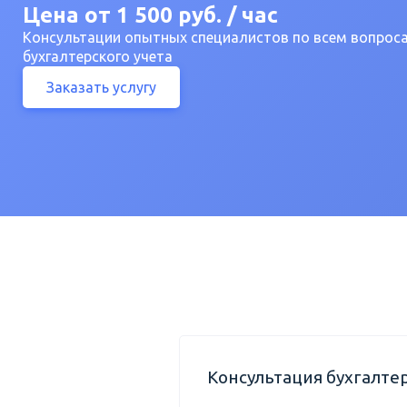
Цена от 1 500 руб. / час
Консультации опытных специалистов по всем вопрос
бухгалтерского учета
Заказать услугу
Консультация бухгалте