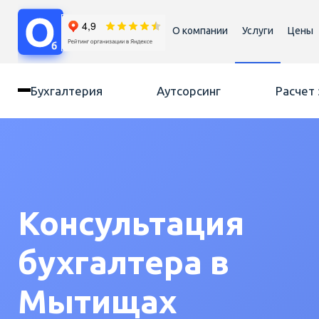
О компании
Услуги
Цены
Бухгалтерия
Аутсорсинг
Расчет
Консультация
бухгалтера в
Мытищах