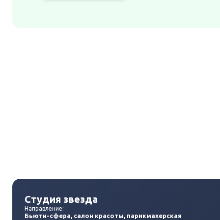
Студия звезда
Направление:
Бьюти-сфера, салон красоты, парикмахерская