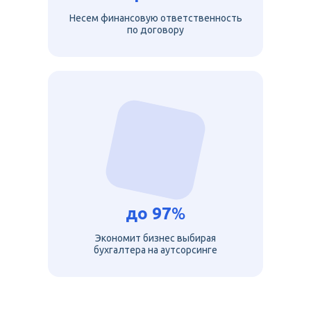
Несем финансовую ответственность
по договору
до
97
%
Экономит бизнес выбирая
бухгалтера на аутсорсинге