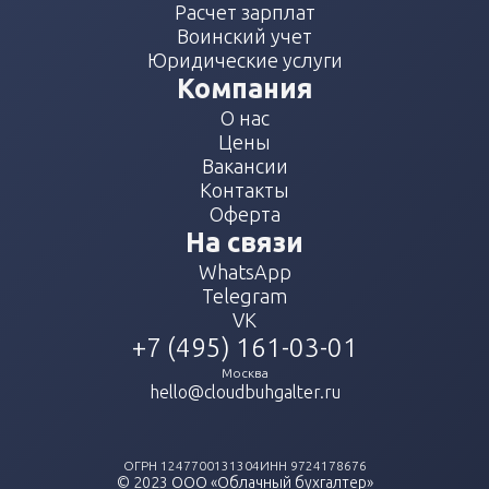
Расчет зарплат
Воинский учет
Юридические услуги
Компания
О нас
Цены
Вакансии
Контакты
Оферта
На связи
WhatsApp
Telegram
VK
+7 (495) 161-03-01
Москва
hello@cloudbuhgalter.ru
ОГРН
1247700131304
ИНН
9724178676
© 2023
ООО «Облачный бухгалтер»