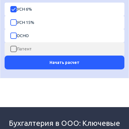
УСН 6%
УСН 15%
ОСНО
Патент
Начать расчет
Бухгалтерия в ООО: Ключевые